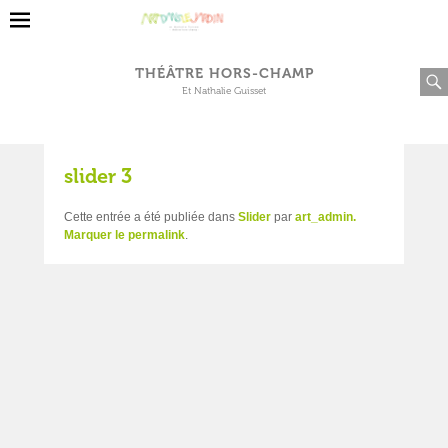
THÉÂTRE HORS-CHAMP
Et Nathalie Guisset
slider 3
Cette entrée a été publiée dans
Slider
par
art_admin
.
Marquer le
permalink
.