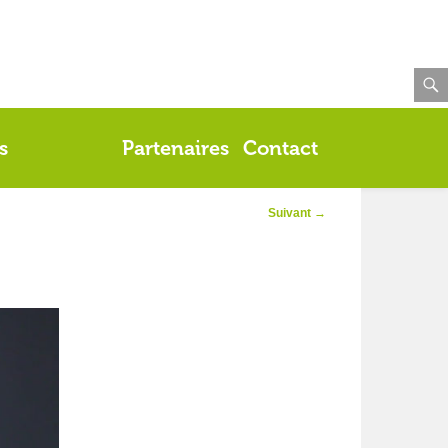
s
Partenaires
Contact
Navigation
Suivant →
d'image